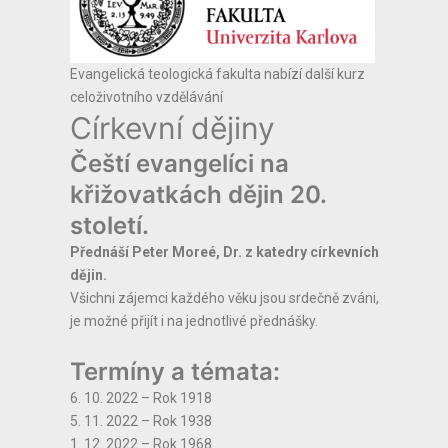
Evangelická teologická fakulta nabízí další kurz
celoživotního vzdělávání
Církevní dějiny
Čeští evangelíci na
křižovatkách dějin 20.
století.
Přednáší Peter Moreé, Dr. z katedry církevních
dějin.
Všichni zájemci každého věku jsou srdečně zváni,
je možné přijít i na jednotlivé přednášky.
Termíny a témata:
6. 10. 2022 – Rok 1918
5. 11. 2022 – Rok 1938
1. 12. 2022 – Rok 1968