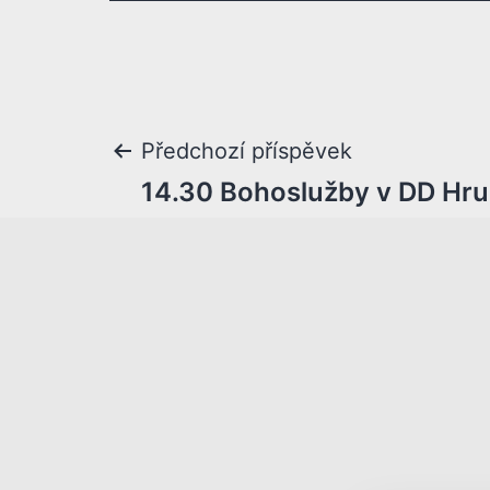
Předchozí příspěvek
14.30 Bohoslužby v DD Hr