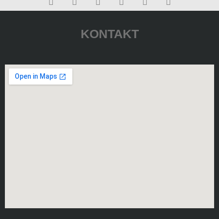
KONTAKT