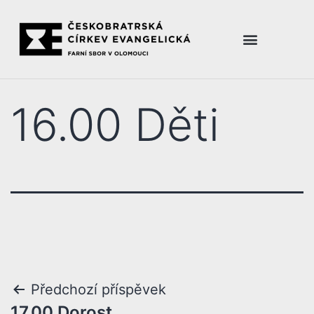
16.00 Děti
Předchozí příspěvek
17.00 Dorost