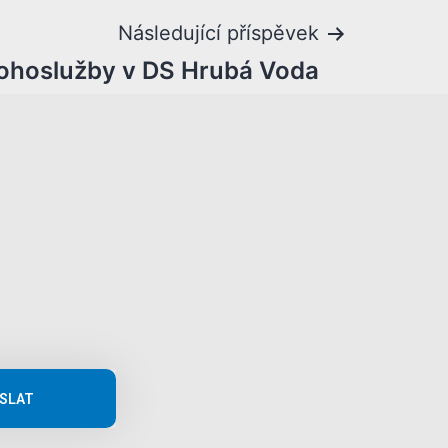
Následující příspěvek
ohoslužby v DS Hrubá Voda
SLAT