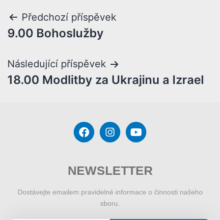
Předchozí příspěvek
9.00 Bohoslužby
Následující příspěvek
18.00 Modlitby za Ukrajinu a Izrael
NEWSLETTER
Dostávejte emailem pravidelné informace o činnosti našeho
sboru.