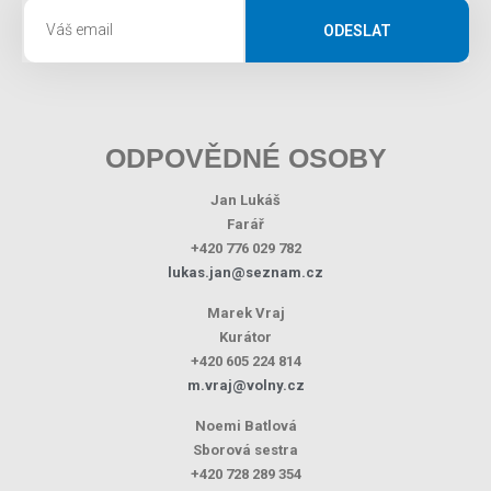
ODESLAT
ODPOVĚDNÉ OSOBY
Jan Lukáš
Farář
+420 776 029 782
lukas.jan@seznam.cz
Marek Vraj
Kurátor
+420 605 224 814
m.vraj@volny.cz
Noemi Batlová
Sborová sestra
+420 728 289 354