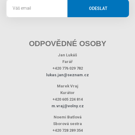
ODESLAT
ODPOVĚDNÉ OSOBY
Jan Lukáš
Farář
+420 776 029 782
lukas.jan@seznam.cz
Marek Vraj
Kurátor
+420 605 224 814
m.vraj@volny.cz
Noemi Batlová
Sborová sestra
+420 728 289 354