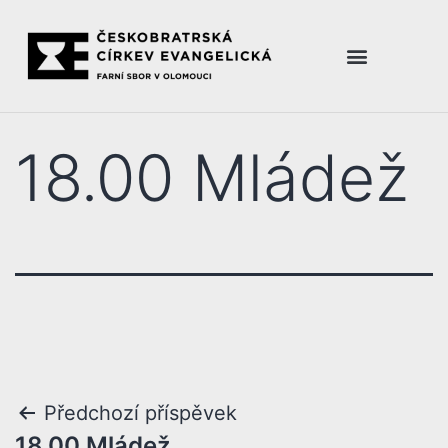
18.00 Mládež
Předchozí příspěvek
18.00 Mládež