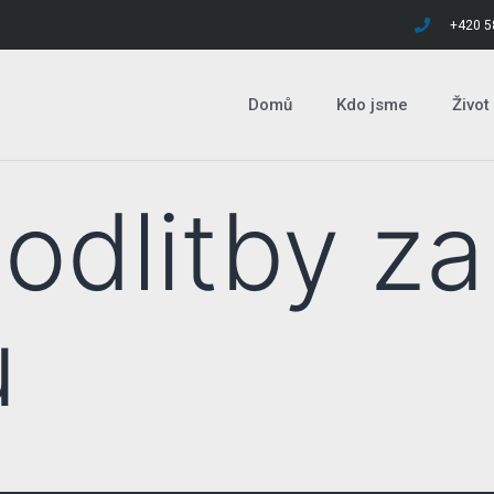
+420 5
Domů
Kdo jsme
Život
odlitby za
u