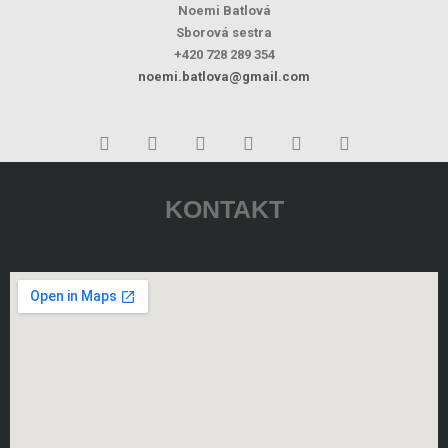
Noemi Batlová
Sborová sestra
+420 728 289 354
noemi.batlova@gmail.com
KONTAKT