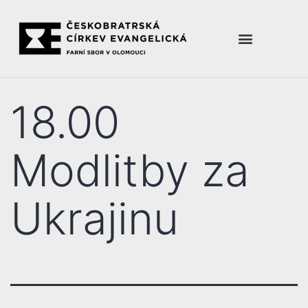
18.00
Modlitby za
Ukrajinu