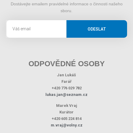
Dostávejte emailem pravidelné informace o činnosti našeho
sboru.
ODESLAT
ODPOVĚDNÉ OSOBY
Jan Lukáš
Farář
+420 776 029 782
lukas.jan@seznam.cz
Marek Vraj
Kurátor
+420 605 224 814
m.vraj@volny.cz