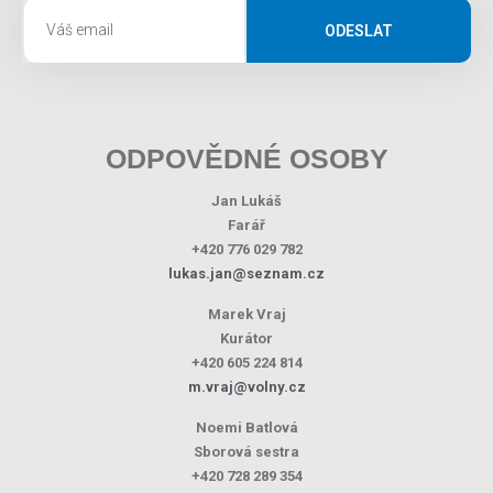
ODESLAT
ODPOVĚDNÉ OSOBY
Jan Lukáš
Farář
+420 776 029 782
lukas.jan@seznam.cz
Marek Vraj
Kurátor
+420 605 224 814
m.vraj@volny.cz
Noemi Batlová
Sborová sestra
+420 728 289 354