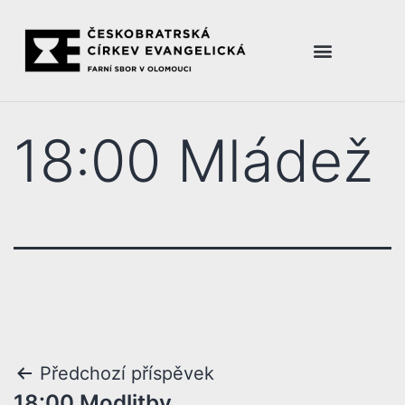
18:00 Mládež
Předchozí příspěvek
18:00 Modlitby