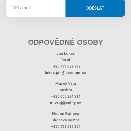
ODESLAT
ODPOVĚDNÉ OSOBY
Jan Lukáš
Farář
+420 776 029 782
lukas.jan@seznam.cz
Marek Vraj
Kurátor
+420 605 224 814
m.vraj@volny.cz
Noemi Batlová
Sborová sestra
+420 728 289 354