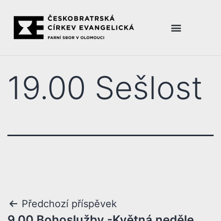
19.00 Sešlost
Předchozí příspěvek
9.00 Bohoslužby -Květná neděle