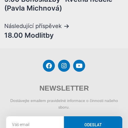
(Pavla Michnová)
Následující příspěvek
18.00 Modlitby
NEWSLETTER
Dostávejte emailem pravidelné informace o činnosti našeho
sboru.
ODESLAT