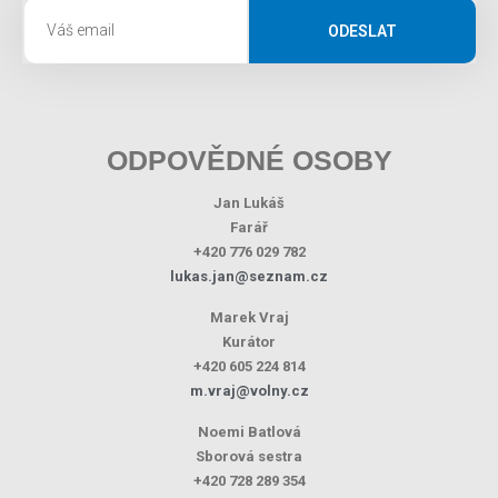
ODESLAT
ODPOVĚDNÉ OSOBY
Jan Lukáš
Farář
+420 776 029 782
lukas.jan@seznam.cz
Marek Vraj
Kurátor
+420 605 224 814
m.vraj@volny.cz
Noemi Batlová
Sborová sestra
+420 728 289 354