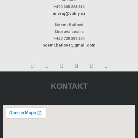
+420 605 224 814
m.vraj@volny.cz
Noemi Batlová
Sborová sestra
+420 728 289 354
noemi.batlova@gmail.com
KONTAKT