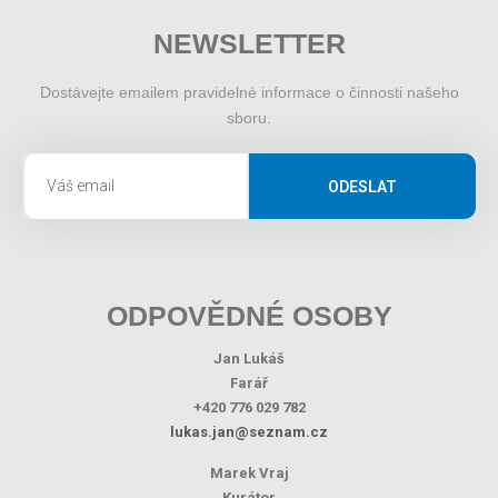
NEWSLETTER
Dostávejte emailem pravidelné informace o činnosti našeho
sboru.
ODESLAT
ODPOVĚDNÉ OSOBY
Jan Lukáš
Farář
+420 776 029 782
lukas.jan@seznam.cz
Marek Vraj
Kurátor