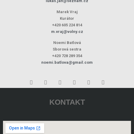
lukas.jan@seznam.cz
Marek Vraj
Kurátor
+420 605 224 814
m.vraj@volny.cz
Noemi Batlová
Sborová sestra
+420 728 289 354
noemi.batlova@gmail.com
KONTAKT