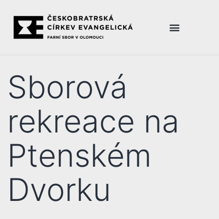
Sborová
rekreace na
Ptenském
Dvorku