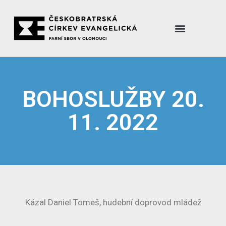
BOHOSLUŽBY 20.
11. 2022
Kázal Daniel Tomeš, hudební doprovod mládež