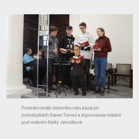
Poslední neděli církevního roku kázal při
bohoslužbách Daniel Tomeš a doprovázela mládež
pod vedením Katky Janošíkové.