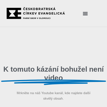
K tomuto kázání bohužel není
video
Mrkněte na náš Youtube kanál, kde najdete další
skvělý obsah.